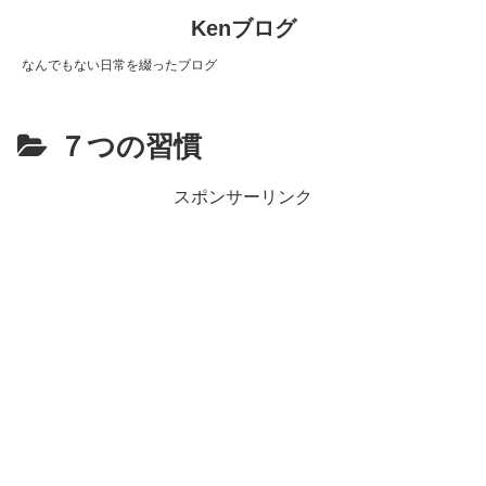
Kenブログ
なんでもない日常を綴ったブログ
７つの習慣
スポンサーリンク