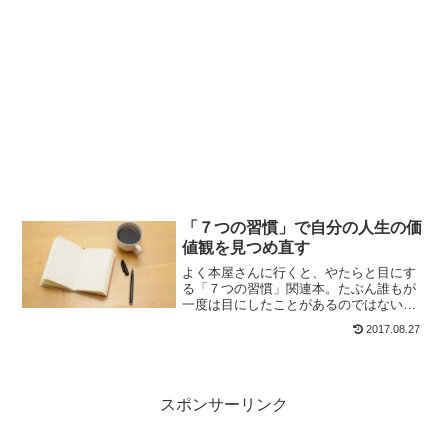
「７つの習慣」で自分の人生の価
値観を見つめ直す
よく本屋さんに行くと、やたらと目にす
る「７つの習慣」関連本。たぶん誰もが
一度は目にしたことがあるのではないで
しょうか？「７つの習慣」って、なに？
2017.08.27
できるだけ簡単に解説したいと思いま
す。「７つの習慣」とは？「７つの習
慣」は人生の価値観を見つめ直...
スポンサーリンク