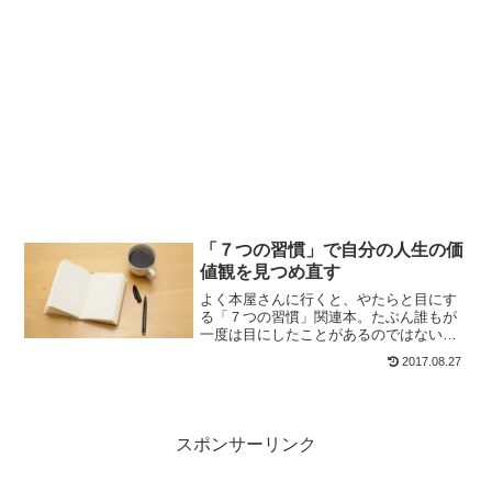
「７つの習慣」で自分の人生の価
値観を見つめ直す
よく本屋さんに行くと、やたらと目にす
る「７つの習慣」関連本。たぶん誰もが
一度は目にしたことがあるのではないで
しょうか？「７つの習慣」って、なに？
2017.08.27
できるだけ簡単に解説したいと思いま
す。「７つの習慣」とは？「７つの習
慣」は人生の価値観を見つめ直...
スポンサーリンク